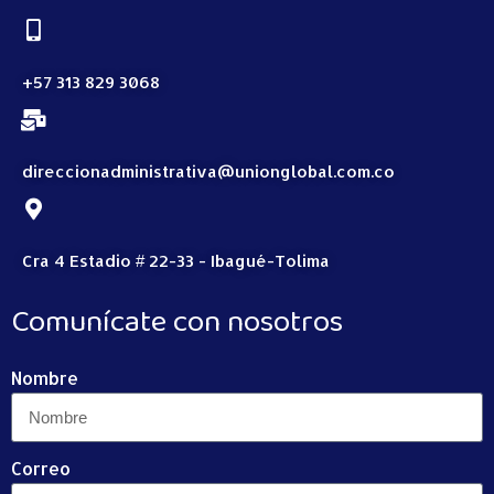
+57 313 829 3068
direccionadministrativa@unionglobal.com.co
Cra 4 Estadio # 22-33 - Ibagué-Tolima
Comunícate con nosotros
Nombre
Correo