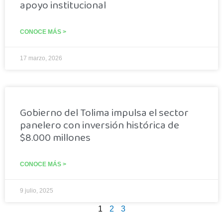
apoyo institucional
CONOCE MÁS >
17 marzo, 2026
Gobierno del Tolima impulsa el sector
panelero con inversión histórica de
$8.000 millones
CONOCE MÁS >
9 julio, 2025
1
2
3