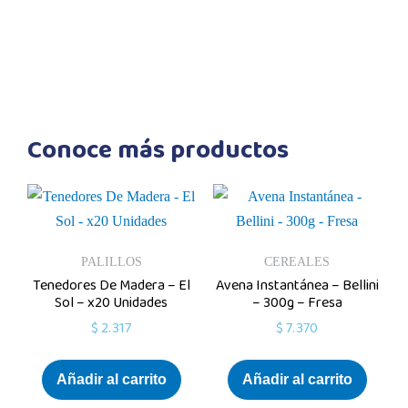
Conoce más productos
PALILLOS
CEREALES
Tenedores De Madera – El
Avena Instantánea – Bellini
Sol – x20 Unidades
– 300g – Fresa
$
2.317
$
7.370
Añadir al carrito
Añadir al carrito