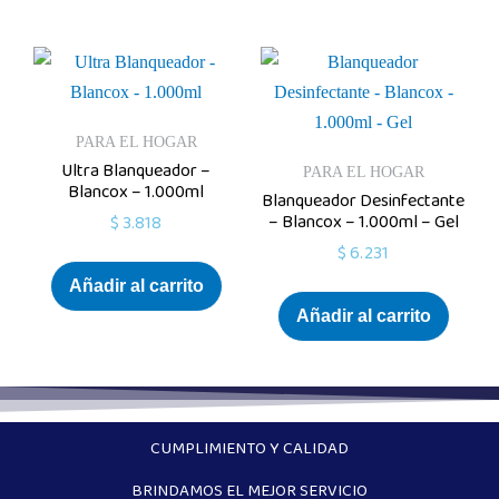
PARA EL HOGAR
Ultra Blanqueador –
PARA EL HOGAR
Blancox – 1.000ml
Blanqueador Desinfectante
– Blancox – 1.000ml – Gel
$
3.818
$
6.231
Añadir al carrito
Añadir al carrito
CUMPLIMIENTO Y CALIDAD
BRINDAMOS EL MEJOR SERVICIO