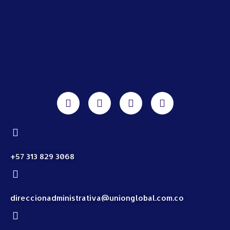
+57 313 829 3068
direccionadministrativa@unionglobal.com.co