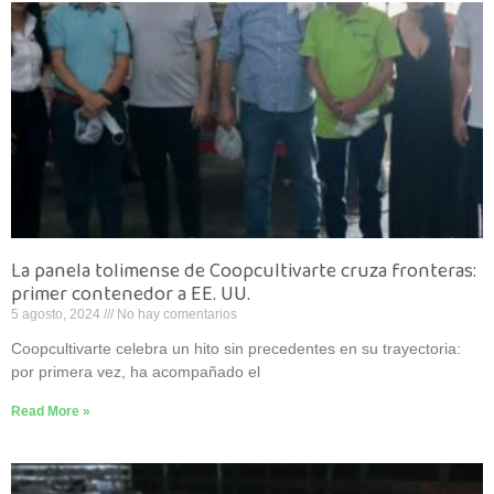
La panela tolimense de Coopcultivarte cruza fronteras:
primer contenedor a EE. UU.
5 agosto, 2024
No hay comentarios
Coopcultivarte celebra un hito sin precedentes en su trayectoria:
por primera vez, ha acompañado el
Read More »