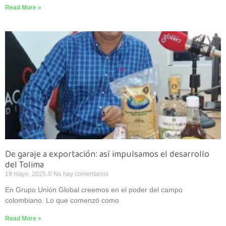
Read More »
De garaje a exportación: así impulsamos el desarrollo
del Tolima
19 mayo, 2025
No hay comentarios
En Grupo Unión Global creemos en el poder del campo
colombiano. Lo que comenzó como
Read More »