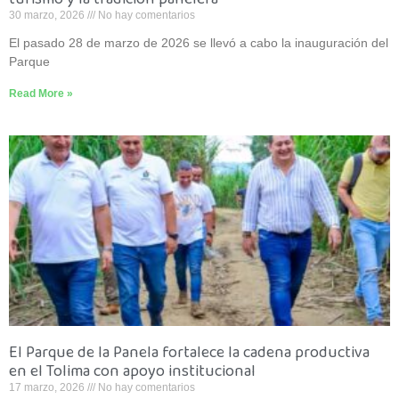
30 marzo, 2026
No hay comentarios
El pasado 28 de marzo de 2026 se llevó a cabo la inauguración del
Parque
Read More »
El Parque de la Panela fortalece la cadena productiva
en el Tolima con apoyo institucional
17 marzo, 2026
No hay comentarios