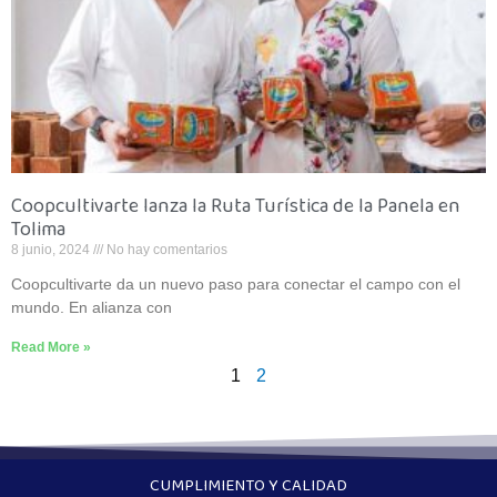
Coopcultivarte lanza la Ruta Turística de la Panela en
Tolima
8 junio, 2024
No hay comentarios
Coopcultivarte da un nuevo paso para conectar el campo con el
mundo. En alianza con
Read More »
1
2
CUMPLIMIENTO Y CALIDAD