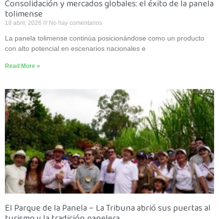
Consolidación y mercados globales: el éxito de la panela
tolimense
18 abril, 2026
No hay comentarios
La panela tolimense continúa posicionándose como un producto
con alto potencial en escenarios nacionales e
Read More »
El Parque de la Panela – La Tribuna abrió sus puertas al
turismo y la tradición panelera