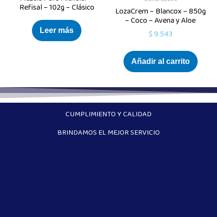
Refisal – 102g – Clásico
LozaCrem – Blancox – 850g
– Coco – Avena y Aloe
Leer más
$
9.543
Añadir al carrito
CUMPLIMIENTO Y CALIDAD
BRINDAMOS EL MEJOR SERVICIO