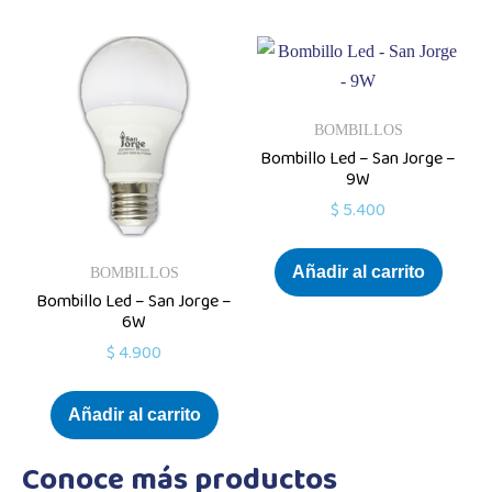
BOMBILLOS
Bombillo Led – San Jorge –
9W
$
5.400
Añadir al carrito
BOMBILLOS
Bombillo Led – San Jorge –
6W
$
4.900
Añadir al carrito
Conoce más productos