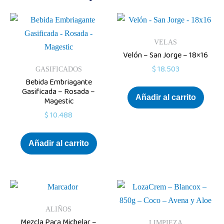
VELAS
Velón – San Jorge – 18×16
$
18.503
GASIFICADOS
Bebida Embriagante
Gasificada – Rosada –
Añadir al carrito
Magestic
$
10.488
Añadir al carrito
ALIÑOS
Mezcla Para Michelar –
LIMPIEZA