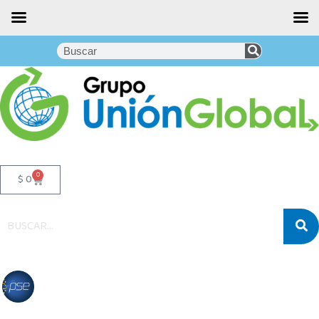
0
$
0
Noticias