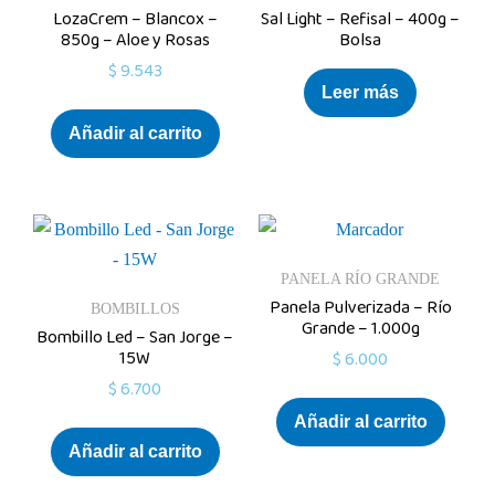
LozaCrem – Blancox –
Sal Light – Refisal – 400g –
850g – Aloe y Rosas
Bolsa
$
9.543
Leer más
Añadir al carrito
PANELA RÍO GRANDE
Panela Pulverizada – Río
BOMBILLOS
Grande – 1.000g
Bombillo Led – San Jorge –
15W
$
6.000
$
6.700
Añadir al carrito
Añadir al carrito