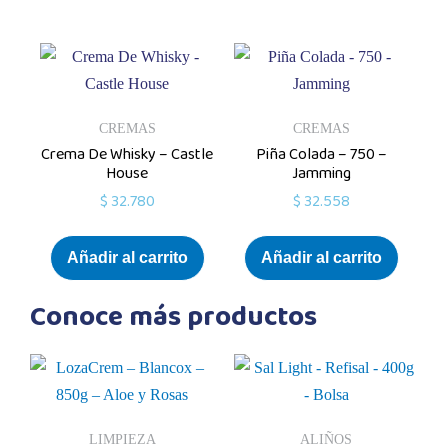
CREMAS
CREMAS
Crema De Whisky – Castle
Piña Colada – 750 –
House
Jamming
$
32.780
$
32.558
Añadir al carrito
Añadir al carrito
Conoce más productos
LIMPIEZA
ALIÑOS