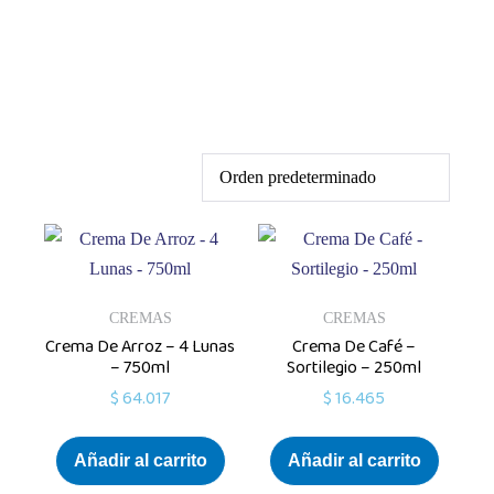
CREMAS
CREMAS
Crema De Arroz – 4 Lunas
Crema De Café –
– 750ml
Sortilegio – 250ml
$
64.017
$
16.465
Añadir al carrito
Añadir al carrito