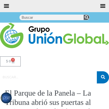
0
$
0
El Parque de la Panela – La
Tribuna abrió sus puertas al