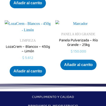
Añadir al carrito
PANELA RÍO GRANDE
Panela Pulverizada – Río
LIMPIEZA
Grande – 25kg
LozaCrem – Blancox – 450g
– Limón
$
150.000
$
5.612
Añadir al carrito
Añadir al carrito
CUMPLIMIENTO Y CALIDAD
BRINDAMOS EL MEJOR SERVICIO