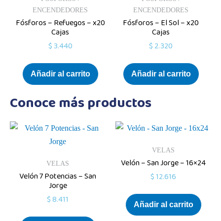
ENCENDEDORES
ENCENDEDORES
Fósforos – Refuegos – x20
Fósforos – El Sol – x20
Cajas
Cajas
$
3.440
$
2.320
Añadir al carrito
Añadir al carrito
Conoce más productos
VELAS
Velón – San Jorge – 16×24
VELAS
Velón 7 Potencias – San
$
12.616
Jorge
$
8.411
Añadir al carrito