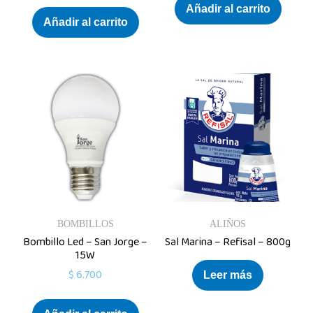
Añadir al carrito
Añadir al carrito
BOMBILLOS
ALIÑOS
Bombillo Led – San Jorge –
Sal Marina – Refisal – 800g
15W
$
6.700
Leer más