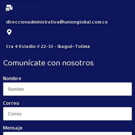
direccionadministrativa@unionglobal.com.co
Cra 4 Estadio # 22-33 - Ibagué-Tolima
Comunícate con nosotros
Nombre
Correo
Mensaje