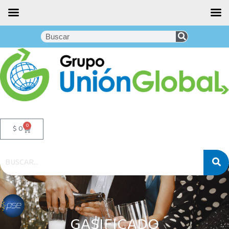
0
$
0
GASIFICADOS
GASIFICADO