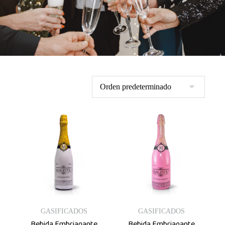
GASIFICADOS
GASIFICADOS
Bebida Embriagante
Bebida Embriagante