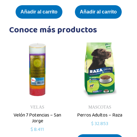
Añadir al carrito
Añadir al carrito
Conoce más productos
VELAS
MASCOTAS
Velón 7 Potencias – San
Perros Adultos – Raza
Jorge
$
32.853
$
8.411