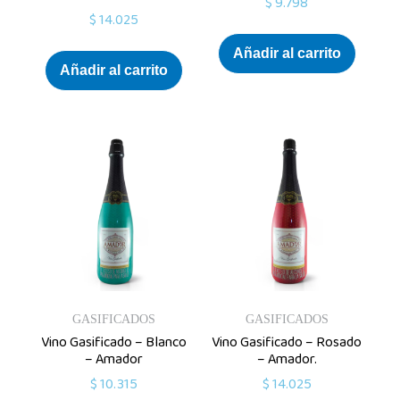
$
9.798
$
14.025
Añadir al carrito
Añadir al carrito
GASIFICADOS
GASIFICADOS
Vino Gasificado – Blanco
Vino Gasificado – Rosado
– Amador
– Amador.
$
10.315
$
14.025