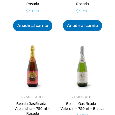
Rosada
Rosada
$
5.690
$
9.798
Añadir al carrito
Añadir al carrito
GASIFICADOS
GASIFICADOS
Bebida Gasificada –
Bebida Gasificada –
Alejandría – 750ml –
Valentín – 750ml – Blanca
Rosada