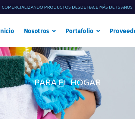
COMERCIALIZANDO PRODUCTOS DESDE HACE MÁS DE 15 AÑOS.
Inicio
Nosotros
Portafolio
Proveed
PARA EL HOGAR