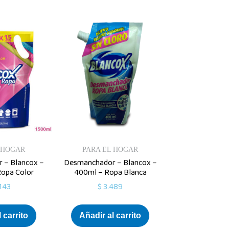
 HOGAR
PARA EL HOGAR
 – Blancox –
Desmanchador – Blancox –
Ropa Color
400ml – Ropa Blanca
143
$
3.489
 carrito
Añadir al carrito