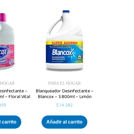
 HOGAR
PARA EL HOGAR
sinfectante –
Blanqueador Desinfectante –
l – Floral Vital
Blancox – 3.800ml – Limón
930
$
14.282
 carrito
Añadir al carrito