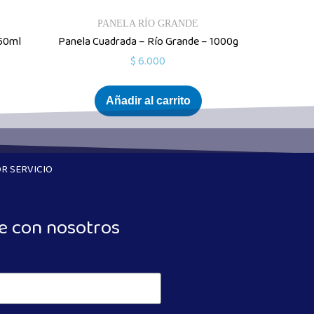
PANELA RÍO GRANDE
750ml
Panela Cuadrada – Río Grande – 1000g
$
6.000
Añadir al carrito
R SERVICIO
e con nosotros