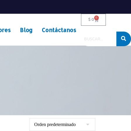
0
$
0
ores
Blog
Contáctanos