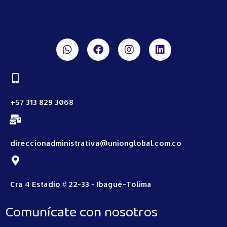
+57 313 829 3068
direccionadministrativa@unionglobal.com.co
Cra 4 Estadio # 22-33 - Ibagué-Tolima
Comunícate con nosotros