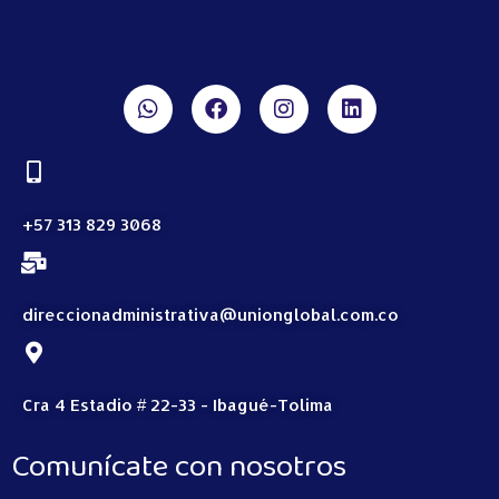
+57 313 829 3068
direccionadministrativa@unionglobal.com.co
Cra 4 Estadio # 22-33 - Ibagué-Tolima
Comunícate con nosotros