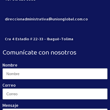
direccionadministrativa@unionglobal.com.co
Cra 4 Estadio # 22-33 - Ibagué-Tolima
Comunícate con nosotros
Nombre
Correo
Mensaje