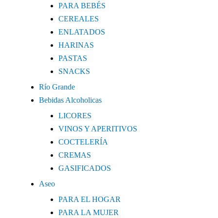
PARA BEBÉS
CEREALES
ENLATADOS
HARINAS
PASTAS
SNACKS
Río Grande
Bebidas Alcoholicas
LICORES
VINOS Y APERITIVOS
COCTELERÍA
CREMAS
GASIFICADOS
Aseo
PARA EL HOGAR
PARA LA MUJER