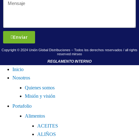
Enviar
Copyright © 2024 Unión Global Distribuciones – Todos los derechos reservados / all rights
reserved
mirseo
REGLAMENTO INTERNO
Inicio
Nosotros
Quienes somos
Misión y visión
Portafolio
Alimentos
ACEITES
ALIÑOS