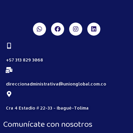
+57 313 829 3068
direccionadministrativa@unionglobal.com.co
Cra 4 Estadio # 22-33 - Ibagué-Tolima
Comunícate con nosotros