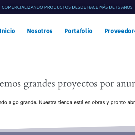
COMERCIALIZANDO PRODUCTOS DESDE HACE MÁS DE 15 AÑOS.
Inicio
Nosotros
Portafolio
Proveedor
emos grandes proyectos por anun
do algo grande. Nuestra tienda está en obras y pronto abr