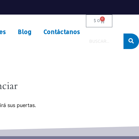
0
$
0
es
Blog
Contáctanos
ciar
irá sus puertas.