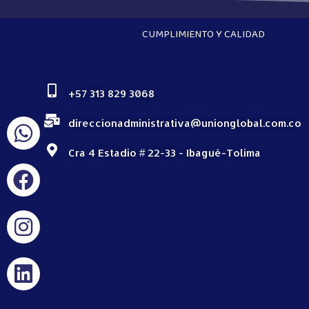
CUMPLIMIENTO Y CALIDAD
+57 313 829 3068
direccionadministrativa@unionglobal.com.co
Cra 4 Estadio # 22-33 - Ibagué-Tolima