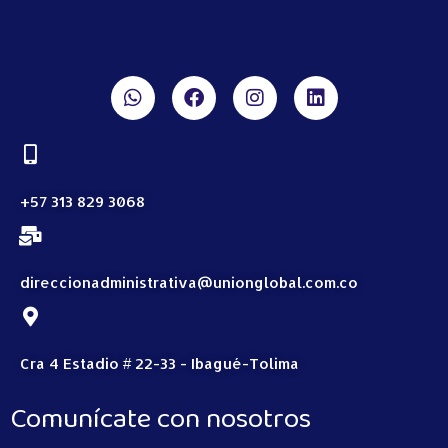
+57 313 829 3068
direccionadministrativa@unionglobal.com.co
Cra 4 Estadio # 22-33 - Ibagué-Tolima
Comunícate con nosotros