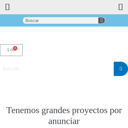
0
$
0
Tenemos grandes proyectos por
anunciar