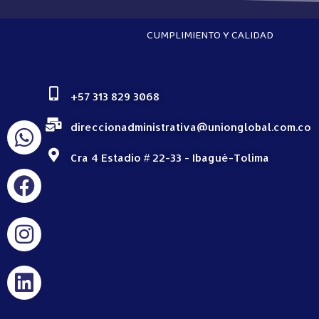
CUMPLIMIENTO Y CALIDAD
+57 313 829 3068
direccionadministrativa@unionglobal.com.co
Cra 4 Estadio # 22-33 - Ibagué-Tolima