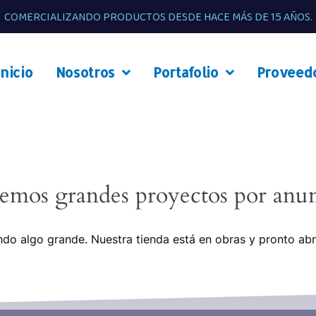
COMERCIALIZANDO PRODUCTOS DESDE HACE MÁS DE 15 AÑOS.
Inicio
Nosotros
Portafolio
Proveed
emos grandes proyectos por anun
do algo grande. Nuestra tienda está en obras y pronto abr