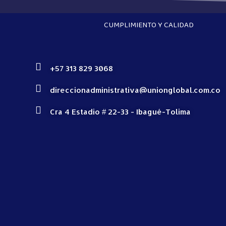
CUMPLIMIENTO Y CALIDAD
+57 313 829 3068
direccionadministrativa@unionglobal.com.co
Cra 4 Estadio # 22-33 - Ibagué-Tolima