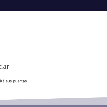
iar
irá sus puertas.