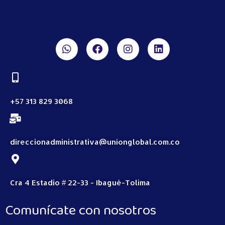
+57 313 829 3068
direccionadministrativa@unionglobal.com.co
Cra 4 Estadio # 22-33 - Ibagué-Tolima
Comunícate con nosotros