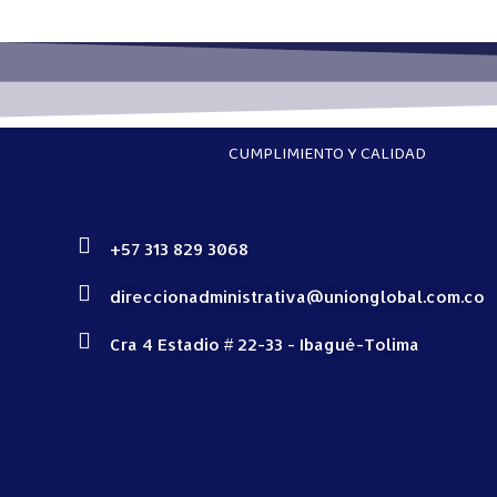
CUMPLIMIENTO Y CALIDAD
+57 313 829 3068
direccionadministrativa@unionglobal.com.co
Cra 4 Estadio # 22-33 - Ibagué-Tolima