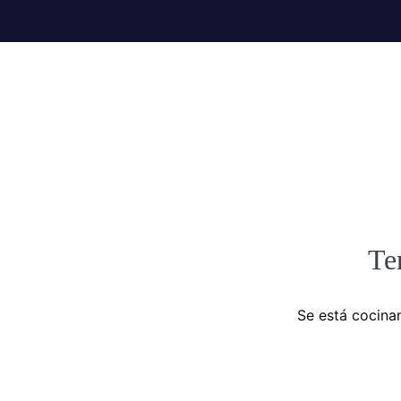
Te
Se está cocinan