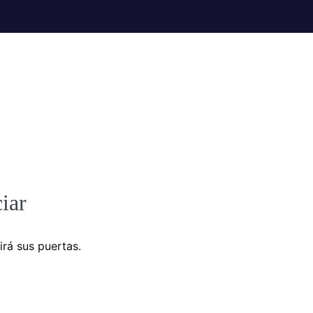
iar
irá sus puertas.