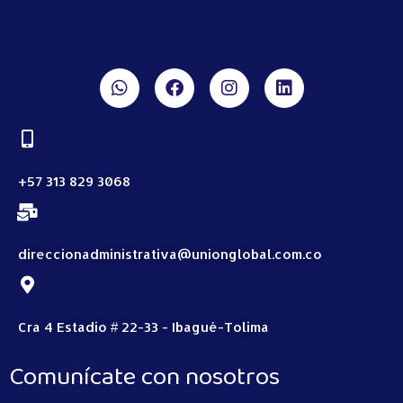
+57 313 829 3068
direccionadministrativa@unionglobal.com.co
Cra 4 Estadio # 22-33 - Ibagué-Tolima
Comunícate con nosotros