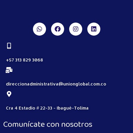
+57 313 829 3068
direccionadministrativa@unionglobal.com.co
Cra 4 Estadio # 22-33 - Ibagué-Tolima
Comunícate con nosotros