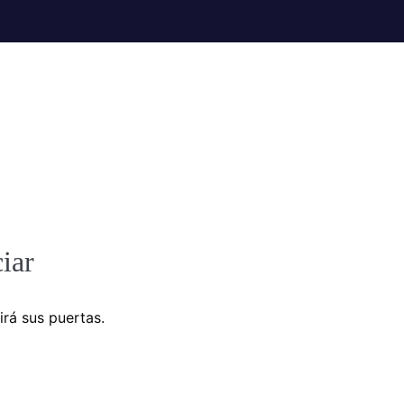
iar
irá sus puertas.