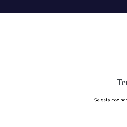
Te
Se está cocinan