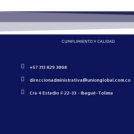
CUMPLIMIENTO Y CALIDAD
+57 313 829 3068
direccionadministrativa@unionglobal.com.co
Cra 4 Estadio # 22-33 - Ibagué-Tolima