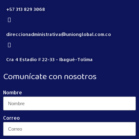
+57 313 829 3068
direccionadministrativa@unionglobal.com.co
Cra 4 Estadio # 22-33 - Ibagué-Tolima
Comunícate con nosotros
Nombre
Correo