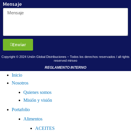
Mensaje
Enviar
Copyright © 2024 Unión Global Distribuciones – Todos los derechos reservados / all rights
reserved
mirseo
REGLAMENTO INTERNO
Inicio
Nosotros
Quienes somos
Misión y visión
Portafolio
Alimentos
ACEITES