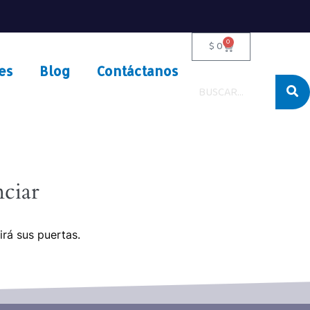
0
$
0
es
Blog
Contáctanos
ciar
irá sus puertas.