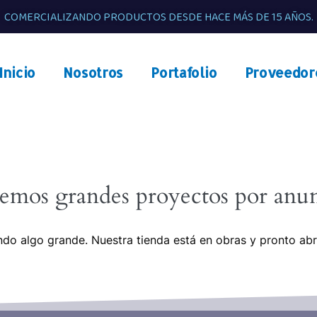
COMERCIALIZANDO PRODUCTOS DESDE HACE MÁS DE 15 AÑOS.
Inicio
Nosotros
Portafolio
Proveedor
emos grandes proyectos por anun
do algo grande. Nuestra tienda está en obras y pronto abr