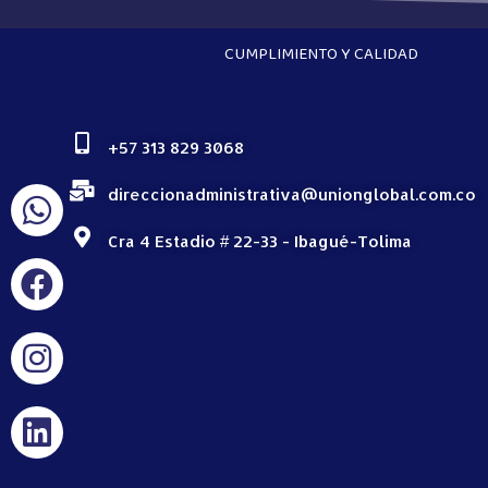
CUMPLIMIENTO Y CALIDAD
+57 313 829 3068
direccionadministrativa@unionglobal.com.co
Cra 4 Estadio # 22-33 - Ibagué-Tolima