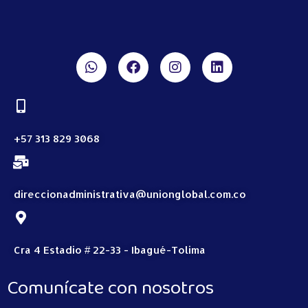
+57 313 829 3068
direccionadministrativa@unionglobal.com.co
Cra 4 Estadio # 22-33 - Ibagué-Tolima
Comunícate con nosotros