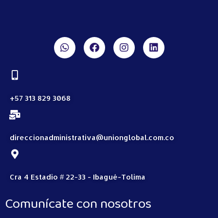
+57 313 829 3068
direccionadministrativa@unionglobal.com.co
Cra 4 Estadio # 22-33 - Ibagué-Tolima
Comunícate con nosotros