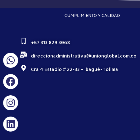
CUMPLIMIENTO Y CALIDAD
+57 313 829 3068
direccionadministrativa@unionglobal.com.co
Cra 4 Estadio # 22-33 - Ibagué-Tolima