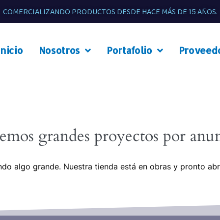
COMERCIALIZANDO PRODUCTOS DESDE HACE MÁS DE 15 AÑOS.
Inicio
Nosotros
Portafolio
Proveed
emos grandes proyectos por anun
do algo grande. Nuestra tienda está en obras y pronto abr