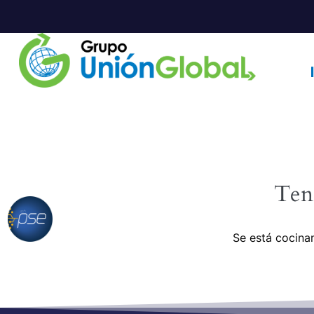
Ten
Se está cocinan