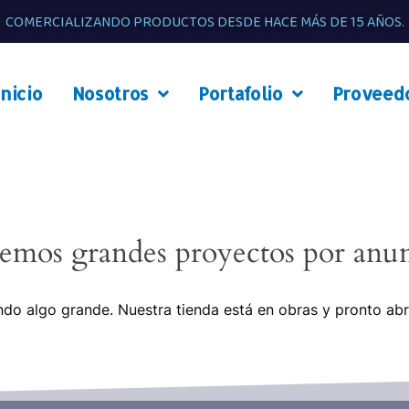
COMERCIALIZANDO PRODUCTOS DESDE HACE MÁS DE 15 AÑOS.
Inicio
Nosotros
Portafolio
Proveed
emos grandes proyectos por anun
do algo grande. Nuestra tienda está en obras y pronto abr