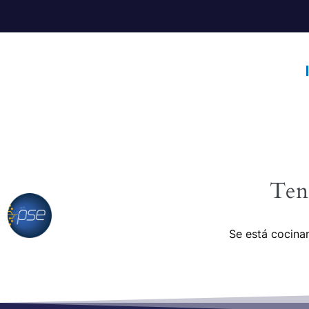
Ten
Se está cocinan