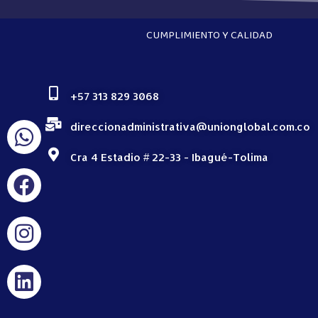
CUMPLIMIENTO Y CALIDAD
+57 313 829 3068
direccionadministrativa@unionglobal.com.co
Cra 4 Estadio # 22-33 - Ibagué-Tolima