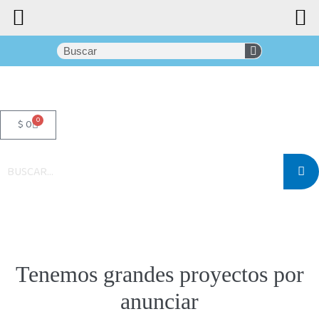
0
$
0
Tenemos grandes proyectos por
anunciar