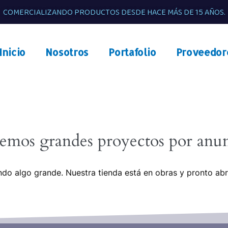
COMERCIALIZANDO PRODUCTOS DESDE HACE MÁS DE 15 AÑOS.
Inicio
Nosotros
Portafolio
Proveedor
emos grandes proyectos por anun
do algo grande. Nuestra tienda está en obras y pronto abr