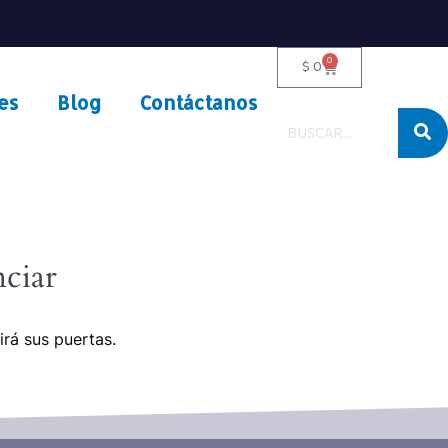
0
$
0
es
Blog
Contáctanos
ciar
irá sus puertas.