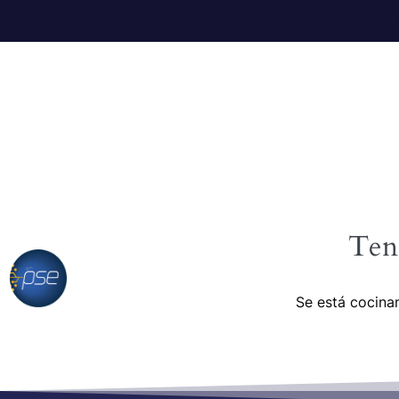
Ten
Se está cocinan