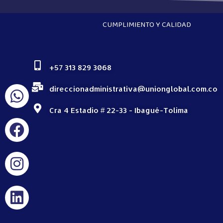
CUMPLIMIENTO Y CALIDAD
+57 313 829 3068
direccionadministrativa@unionglobal.com.co
Cra 4 Estadio # 22-33 - Ibagué-Tolima