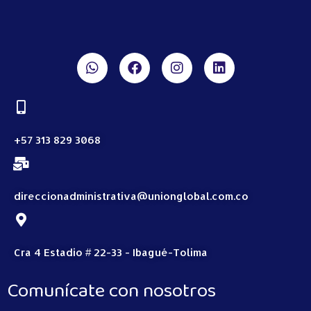
+57 313 829 3068
direccionadministrativa@unionglobal.com.co
Cra 4 Estadio # 22-33 - Ibagué-Tolima
Comunícate con nosotros