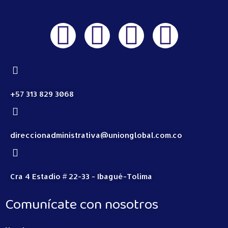
+57 313 829 3068
direccionadministrativa@unionglobal.com.co
Cra 4 Estadio # 22-33 - Ibagué-Tolima
Comunícate con nosotros