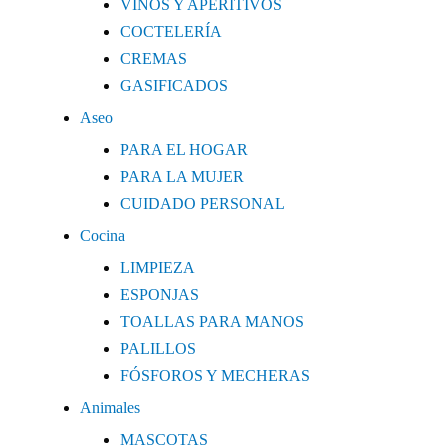
VINOS Y APERITIVOS
COCTELERÍA
CREMAS
GASIFICADOS
Aseo
PARA EL HOGAR
PARA LA MUJER
CUIDADO PERSONAL
Cocina
LIMPIEZA
ESPONJAS
TOALLAS PARA MANOS
PALILLOS
FÓSFOROS Y MECHERAS
Animales
MASCOTAS