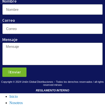
Nombre
Correo
Mensaje
Enviar
Copyright © 2024 Unión Global Distribuciones – Todos los derechos reservados / all rights
reserved
mirseo
REGLAMENTO INTERNO
Inicio
Nosotros