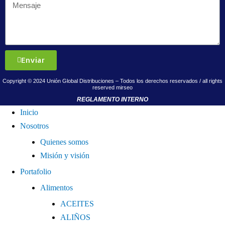
Enviar
Copyright © 2024 Unión Global Distribuciones – Todos los derechos reservados / all rights
reserved
mirseo
REGLAMENTO INTERNO
Inicio
Nosotros
Quienes somos
Misión y visión
Portafolio
Alimentos
ACEITES
ALIÑOS