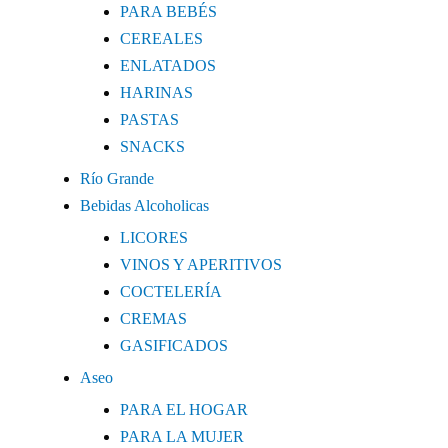
PARA BEBÉS
CEREALES
ENLATADOS
HARINAS
PASTAS
SNACKS
Río Grande
Bebidas Alcoholicas
LICORES
VINOS Y APERITIVOS
COCTELERÍA
CREMAS
GASIFICADOS
Aseo
PARA EL HOGAR
PARA LA MUJER