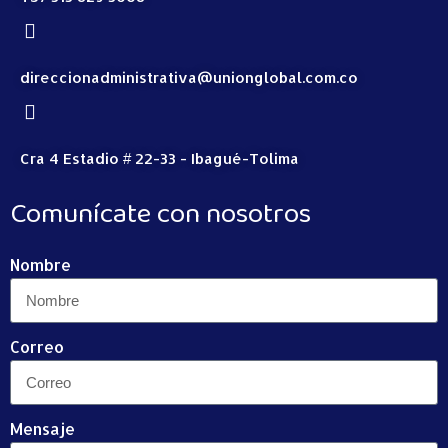
direccionadministrativa@unionglobal.com.co
Cra 4 Estadio # 22-33 - Ibagué-Tolima
Comunícate con nosotros
Nombre
Correo
Mensaje