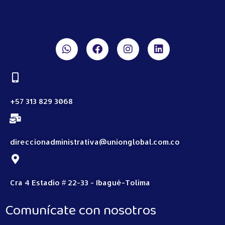
+57 313 829 3068
direccionadministrativa@unionglobal.com.co
Cra 4 Estadio # 22-33 - Ibagué-Tolima
Comunícate con nosotros