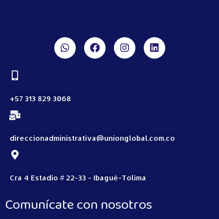
+57 313 829 3068
direccionadministrativa@unionglobal.com.co
Cra 4 Estadio # 22-33 - Ibagué-Tolima
Comunícate con nosotros