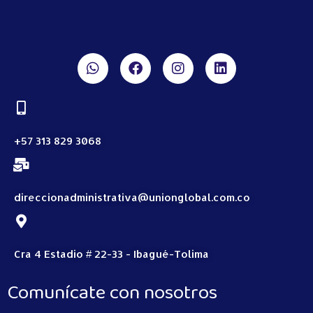
+57 313 829 3068
direccionadministrativa@unionglobal.com.co
Cra 4 Estadio # 22-33 - Ibagué-Tolima
Comunícate con nosotros