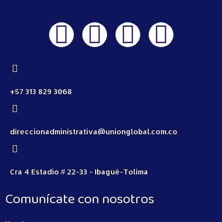
+57 313 829 3068
direccionadministrativa@unionglobal.com.co
Cra 4 Estadio # 22-33 - Ibagué-Tolima
Comunícate con nosotros