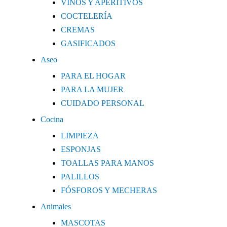
VINOS Y APERITIVOS
COCTELERÍA
CREMAS
GASIFICADOS
Aseo
PARA EL HOGAR
PARA LA MUJER
CUIDADO PERSONAL
Cocina
LIMPIEZA
ESPONJAS
TOALLAS PARA MANOS
PALILLOS
FÓSFOROS Y MECHERAS
Animales
MASCOTAS