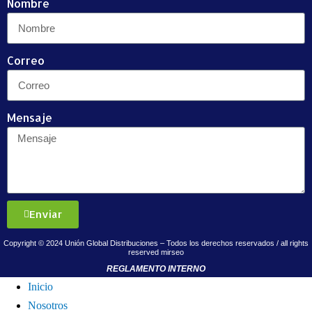
Nombre
Correo
Mensaje
Enviar
Copyright © 2024 Unión Global Distribuciones – Todos los derechos reservados / all rights
reserved
mirseo
REGLAMENTO INTERNO
Inicio
Nosotros