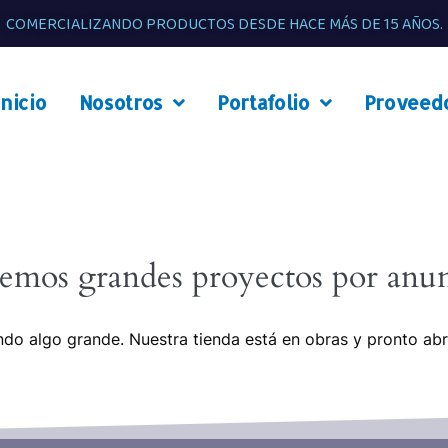
COMERCIALIZANDO PRODUCTOS DESDE HACE MÁS DE 15 AÑOS.
Inicio
Nosotros
Portafolio
Proveed
emos grandes proyectos por anun
do algo grande. Nuestra tienda está en obras y pronto abr