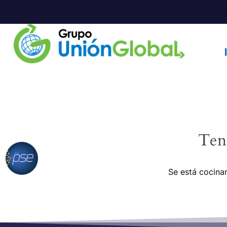
Ten
Se está cocinan