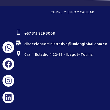
CUMPLIMIENTO Y CALIDAD
+57 313 829 3068
direccionadministrativa@unionglobal.com.co
Cra 4 Estadio # 22-33 - Ibagué-Tolima