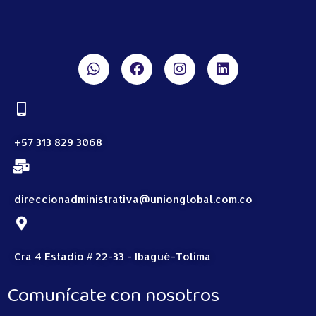
+57 313 829 3068
direccionadministrativa@unionglobal.com.co
Cra 4 Estadio # 22-33 - Ibagué-Tolima
Comunícate con nosotros