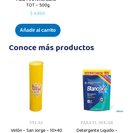
TOT – 500g
$
4.860
Añadir al carrito
Conoce más productos
VELAS
PARA EL HOGAR
Velón – San Jorge – 10×40
Detergente Liquido –