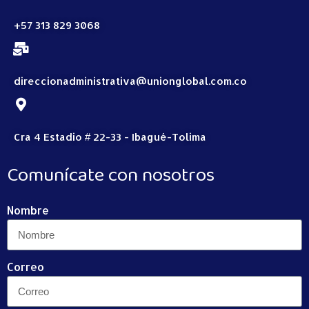
+57 313 829 3068
direccionadministrativa@unionglobal.com.co
Cra 4 Estadio # 22-33 - Ibagué-Tolima
Comunícate con nosotros
Nombre
Correo