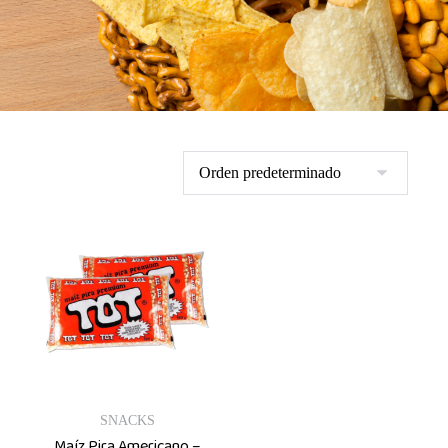
SNACKS
Maíz Pira Americano –