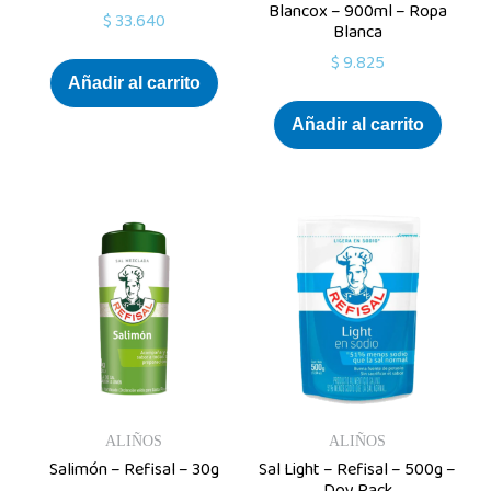
Blancox – 900ml – Ropa
$
33.640
Blanca
$
9.825
Añadir al carrito
Añadir al carrito
ALIÑOS
ALIÑOS
Salimón – Refisal – 30g
Sal Light – Refisal – 500g –
Doy Pack