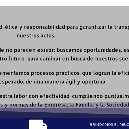
, ética y responsabilidad para garantizar la tran
nuestros actos.
 no parecen existir; buscamos oportunidades, e
ro futuro, para caminar en busca de nuestros sue
entamos procesos prácticos, que logran la efici
esperado, de una manera ágil y oportuna.
stra labor con efectividad, cumpliendo puntualm
 y normas de la Empresa, la Familia y la Sociedad
BRINDAMOS EL MEJO