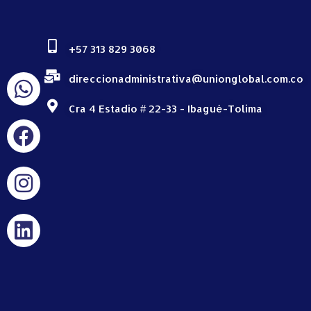
+57 313 829 3068
direccionadministrativa@unionglobal.com.co
Cra 4 Estadio # 22-33 - Ibagué-Tolima