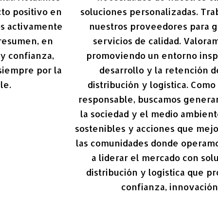
to positivo en
soluciones personalizadas. Tr
os activamente
nuestros proveedores para g
 resumen, en
servicios de calidad. Valora
y confianza,
promoviendo un entorno insp
siempre por la
desarrollo y la retención 
le.
distribución y logística. Co
responsable, buscamos generar
la sociedad y el medio ambiente
sostenibles y acciones que mejo
las comunidades donde operamos
a liderar el mercado con sol
distribución y logística que 
confianza, innovación