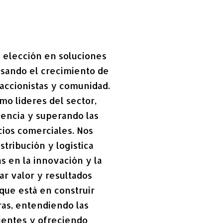
a elección en soluciones
ulsando el crecimiento de
 accionistas y comunidad.
o líderes del sector,
lencia y superando las
cios comerciales. Nos
tribución y logística
s en la innovación y la
ar valor y resultados
que está en construir
ras, entendiendo las
ientes y ofreciendo