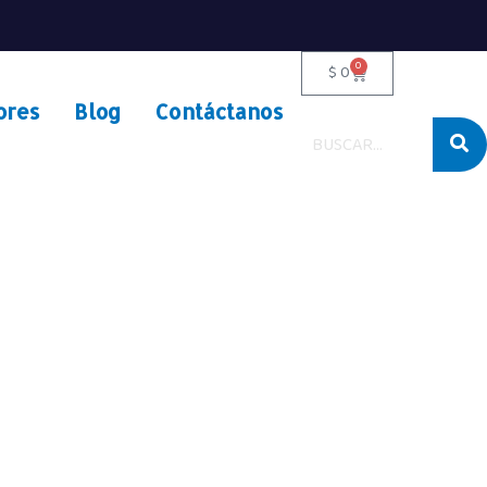
0
$
0
ores
Blog
Contáctanos