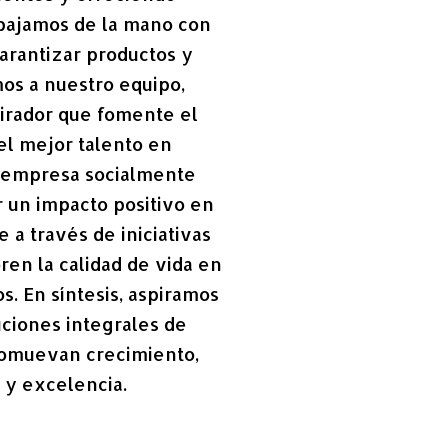
abajamos de la mano con
arantizar productos y
mos a nuestro equipo,
irador que fomente el
del mejor talento en
mo empresa socialmente
 un impacto positivo en
 a través de iniciativas
ren la calidad de vida en
. En síntesis, aspiramos
uciones integrales de
promuevan crecimiento,
 y excelencia.