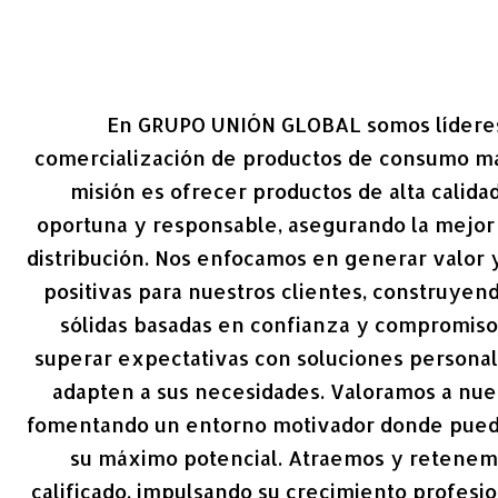
En GRUPO UNIÓN GLOBAL somos líderes
comercialización de productos de consumo ma
misión es ofrecer productos de alta calida
oportuna y responsable, asegurando la mejor
distribución. Nos enfocamos en generar valor 
positivas para nuestros clientes, construyen
sólidas basadas en confianza y compromis
superar expectativas con soluciones personal
adapten a sus necesidades. Valoramos a nue
fomentando un entorno motivador donde pueda
su máximo potencial. Atraemos y retenem
calificado, impulsando su crecimiento profesi