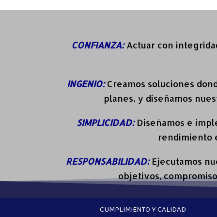
CONFIANZA:
Actuar con integridad
INGENIO:
Creamos soluciones donde
planes, y diseñamos nuest
SIMPLICIDAD:
Diseñamos e implem
rendimiento 
RESPONSABILIDAD:
Ejecutamos nue
objetivos, compromisos
CUMPLIMIENTO Y CALIDAD