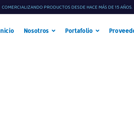
COMERCIALIZANDO PRODUCTOS DESDE HACE MÁS DE 15 AÑOS.
Inicio
Nosotros
Portafolio
Proveed
ión y Visión