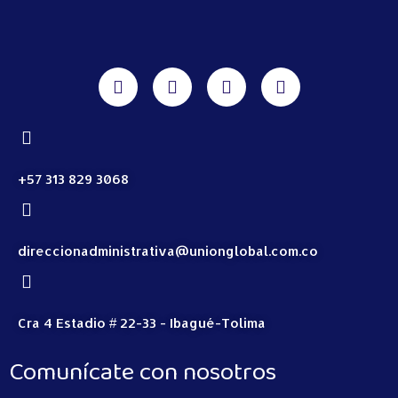
+57 313 829 3068
direccionadministrativa@unionglobal.com.co
Cra 4 Estadio # 22-33 - Ibagué-Tolima
Comunícate con nosotros