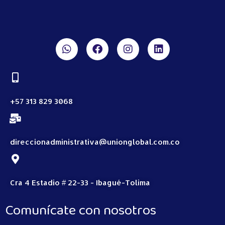
+57 313 829 3068
direccionadministrativa@unionglobal.com.co
Cra 4 Estadio # 22-33 - Ibagué-Tolima
Comunícate con nosotros