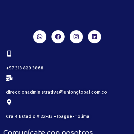
+57 313 829 3068
direccionadministrativa@unionglobal.com.co
Cra 4 Estadio # 22-33 - Ibagué-Tolima
Comunícate con nosotros