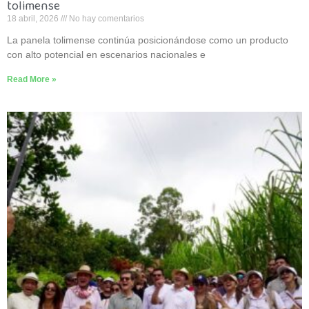
tolimense
18 abril, 2026
No hay comentarios
La panela tolimense continúa posicionándose como un producto
con alto potencial en escenarios nacionales e
Read More »