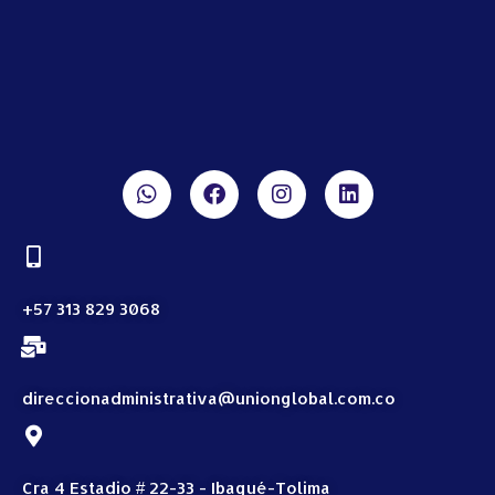
+57 313 829 3068
direccionadministrativa@unionglobal.com.co
Cra 4 Estadio # 22-33 - Ibagué-Tolima