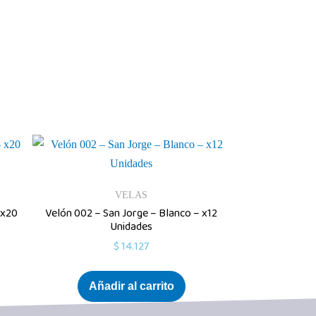
VELAS
 x20
Velón 002 – San Jorge – Blanco – x12
Unidades
$
14.127
Añadir al carrito