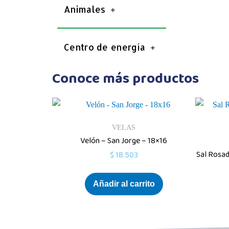
Animales
Centro de energía
Conoce más productos
VELAS
Velón – San Jorge – 18×16
Sal Rosad
$
18.503
Añadir al carrito