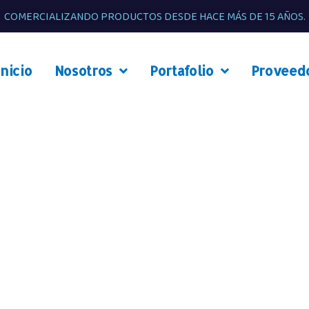
COMERCIALIZANDO PRODUCTOS DESDE HACE MÁS DE 15 AÑOS.
Inicio
Nosotros
Portafolio
Proveed
SNACKS