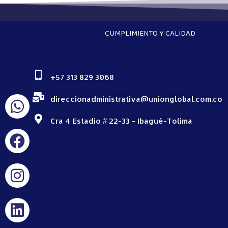
CUMPLIMIENTO Y CALIDAD
+57 313 829 3068
direccionadministrativa@unionglobal.com.co
Cra 4 Estadio # 22-33 - Ibagué-Tolima