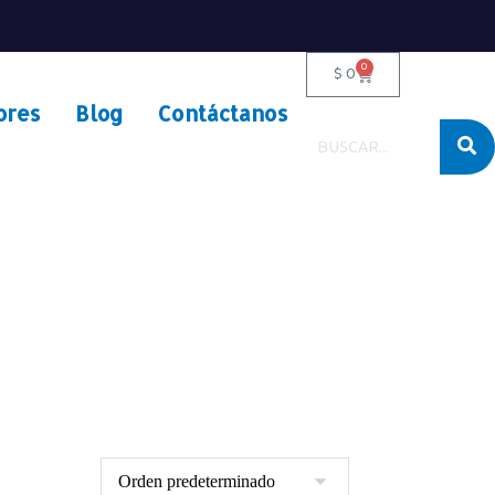
0
$
0
ores
Blog
Contáctanos