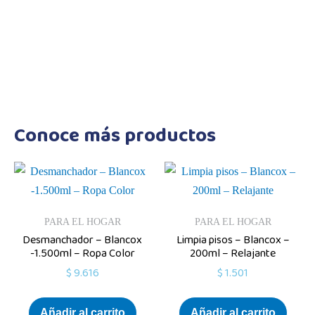
MUJER
Conoce más productos
PARA EL HOGAR
PARA EL HOGAR
Desmanchador – Blancox
Limpia pisos – Blancox –
-1.500ml – Ropa Color
200ml – Relajante
$
9.616
$
1.501
Añadir al carrito
Añadir al carrito