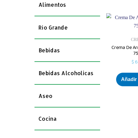
Alimentos
Río Grande
CR
Crema De Arr
Bebidas
7
$
6
Bebidas Alcoholicas
Añadir 
Aseo
Cocina