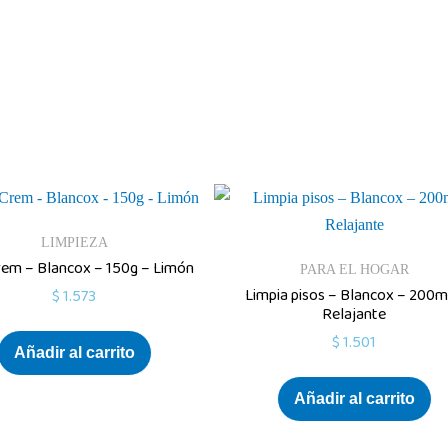
LIMPIEZA
em – Blancox – 150g – Limón
PARA EL HOGAR
Limpia pisos – Blancox – 200m
$
1.573
Relajante
$
1.501
Añadir al carrito
Añadir al carrito