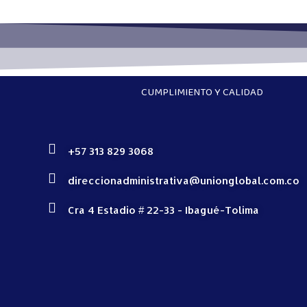
CUMPLIMIENTO Y CALIDAD
+57 313 829 3068
direccionadministrativa@unionglobal.com.co
Cra 4 Estadio # 22-33 - Ibagué-Tolima