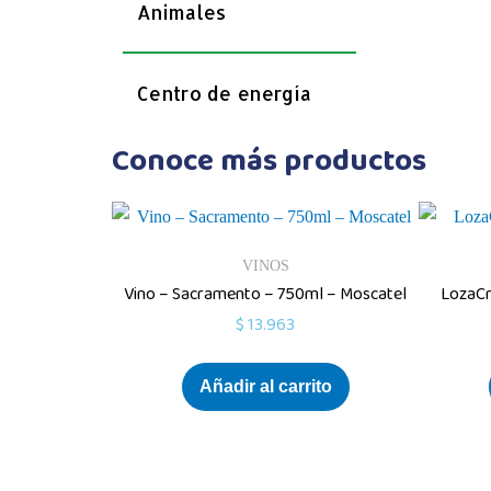
Animales
Centro de energía
Conoce más productos
VINOS
Vino – Sacramento – 750ml – Moscatel
LozaCr
$
13.963
Añadir al carrito