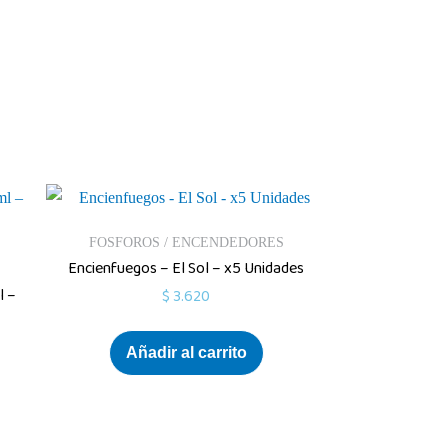
FOSFOROS / ENCENDEDORES
Encienfuegos – El Sol – x5 Unidades
l –
$
3.620
Añadir al carrito